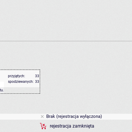
przyjętych:
33
spodziewanych:
33
tu
.
Brak (rejestracja wyłączona)
rejestracja zamknięta