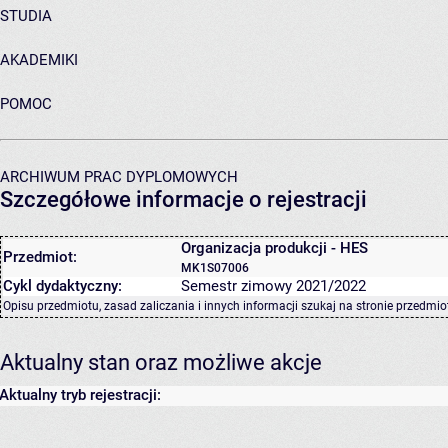
STUDIA
AKADEMIKI
POMOC
ARCHIWUM PRAC DYPLOMOWYCH
Szczegółowe informacje o rejestracji
Organizacja produkcji - HES
Przedmiot:
MK1S07006
Cykl dydaktyczny:
Semestr zimowy 2021/2022
Opisu przedmiotu, zasad zaliczania i innych informacji szukaj na
stronie przedmio
Aktualny stan oraz możliwe akcje
Aktualny tryb rejestracji: