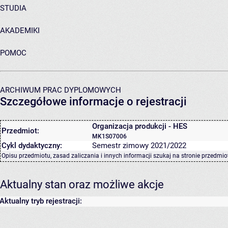
STUDIA
AKADEMIKI
POMOC
ARCHIWUM PRAC DYPLOMOWYCH
Szczegółowe informacje o rejestracji
Organizacja produkcji - HES
Przedmiot:
MK1S07006
Cykl dydaktyczny:
Semestr zimowy 2021/2022
Opisu przedmiotu, zasad zaliczania i innych informacji szukaj na
stronie przedmio
Aktualny stan oraz możliwe akcje
Aktualny tryb rejestracji: