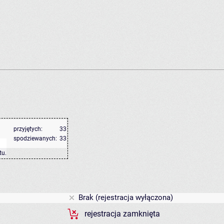
przyjętych:
33
spodziewanych:
33
tu
.
Brak (rejestracja wyłączona)
rejestracja zamknięta