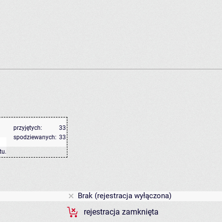
przyjętych:
33
spodziewanych:
33
tu
.
Brak (rejestracja wyłączona)
rejestracja zamknięta