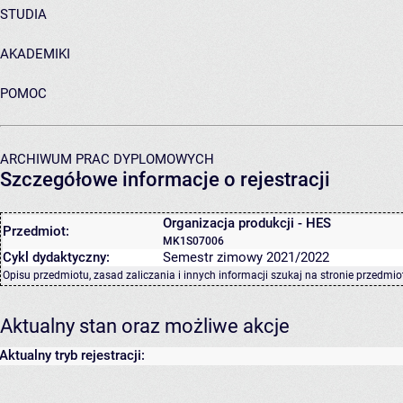
STUDIA
AKADEMIKI
POMOC
ARCHIWUM PRAC DYPLOMOWYCH
Szczegółowe informacje o rejestracji
Organizacja produkcji - HES
Przedmiot:
MK1S07006
Cykl dydaktyczny:
Semestr zimowy 2021/2022
Opisu przedmiotu, zasad zaliczania i innych informacji szukaj na
stronie przedmio
Aktualny stan oraz możliwe akcje
Aktualny tryb rejestracji: