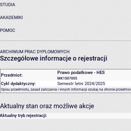
STUDIA
AKADEMIKI
POMOC
ARCHIWUM PRAC DYPLOMOWYCH
Szczegółowe informacje o rejestracji
Prawo podatkowe - HES
Przedmiot:
MK1S07005
Cykl dydaktyczny:
Semestr letni 2024/2025
Opisu przedmiotu, zasad zaliczania i innych informacji szukaj na
stronie przedmio
Aktualny stan oraz możliwe akcje
Aktualny tryb rejestracji: