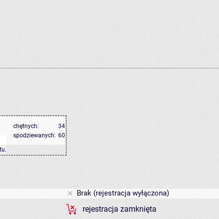
chętnych:
34
spodziewanych:
60
tu
.
Brak (rejestracja wyłączona)
rejestracja zamknięta