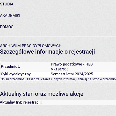
STUDIA
AKADEMIKI
POMOC
ARCHIWUM PRAC DYPLOMOWYCH
Szczegółowe informacje o rejestracji
Prawo podatkowe - HES
Przedmiot:
MK1S07005
Cykl dydaktyczny:
Semestr letni 2024/2025
Opisu przedmiotu, zasad zaliczania i innych informacji szukaj na
stronie przedmio
Aktualny stan oraz możliwe akcje
Aktualny tryb rejestracji: