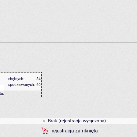
chętnych:
34
spodziewanych:
60
tu
.
Brak (rejestracja wyłączona)
rejestracja zamknięta