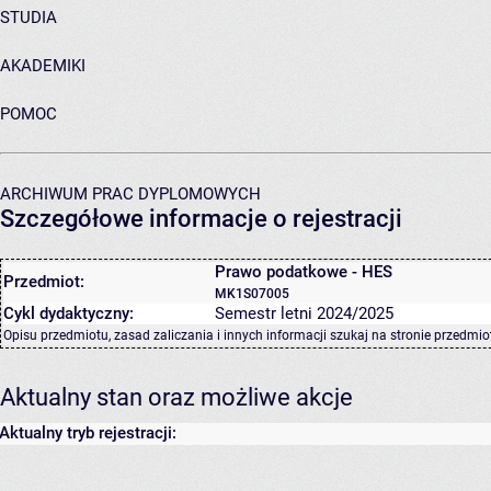
STUDIA
AKADEMIKI
POMOC
ARCHIWUM PRAC DYPLOMOWYCH
Szczegółowe informacje o rejestracji
Prawo podatkowe - HES
Przedmiot:
MK1S07005
Cykl dydaktyczny:
Semestr letni 2024/2025
Opisu przedmiotu, zasad zaliczania i innych informacji szukaj na
stronie przedmio
Aktualny stan oraz możliwe akcje
Aktualny tryb rejestracji: