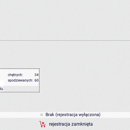
chętnych:
34
spodziewanych:
60
tu
.
Brak (rejestracja wyłączona)
rejestracja zamknięta