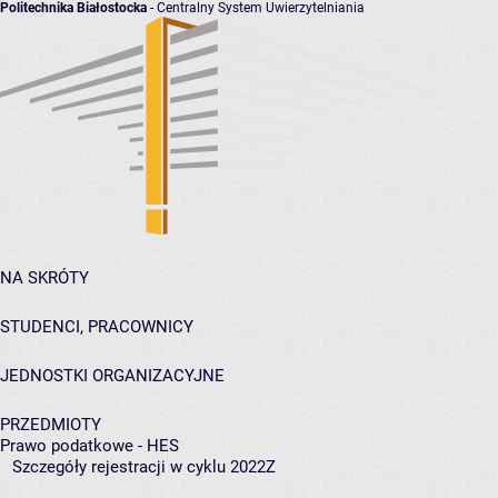
Politechnika Białostocka
- Centralny System Uwierzytelniania
NA SKRÓTY
STUDENCI, PRACOWNICY
JEDNOSTKI ORGANIZACYJNE
PRZEDMIOTY
Prawo podatkowe - HES
Szczegóły rejestracji w cyklu 2022Z