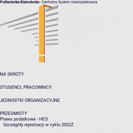
Politechnika Białostocka
- Centralny System Uwierzytelniania
NA SKRÓTY
STUDENCI, PRACOWNICY
JEDNOSTKI ORGANIZACYJNE
PRZEDMIOTY
Prawo podatkowe - HES
Szczegóły rejestracji w cyklu 2022Z