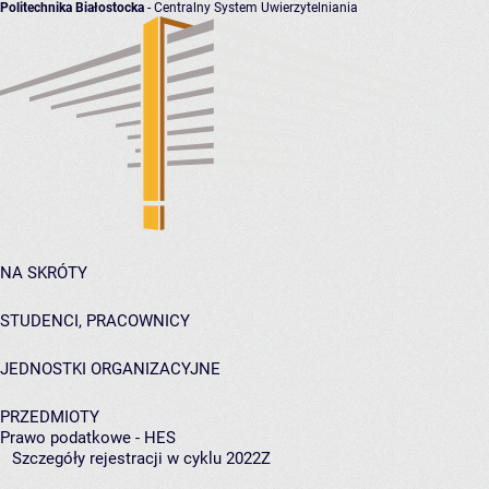
Politechnika Białostocka
- Centralny System Uwierzytelniania
NA SKRÓTY
STUDENCI, PRACOWNICY
JEDNOSTKI ORGANIZACYJNE
PRZEDMIOTY
Prawo podatkowe - HES
Szczegóły rejestracji w cyklu 2022Z