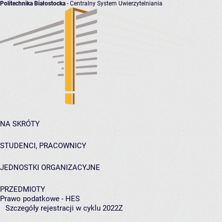
Politechnika Białostocka
- Centralny System Uwierzytelniania
NA SKRÓTY
STUDENCI, PRACOWNICY
JEDNOSTKI ORGANIZACYJNE
PRZEDMIOTY
Prawo podatkowe - HES
Szczegóły rejestracji w cyklu 2022Z