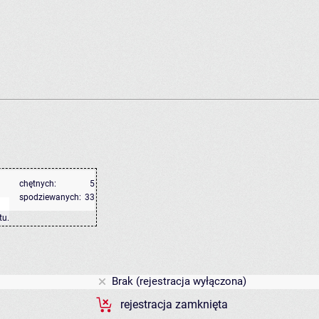
chętnych:
5
spodziewanych:
33
tu
.
Brak (rejestracja wyłączona)
rejestracja zamknięta