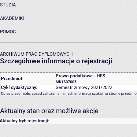
STUDIA
AKADEMIKI
POMOC
ARCHIWUM PRAC DYPLOMOWYCH
Szczegółowe informacje o rejestracji
Prawo podatkowe - HES
Przedmiot:
MK1S07005
Cykl dydaktyczny:
Semestr zimowy 2021/2022
Opisu przedmiotu, zasad zaliczania i innych informacji szukaj na
stronie przedmio
Aktualny stan oraz możliwe akcje
Aktualny tryb rejestracji: