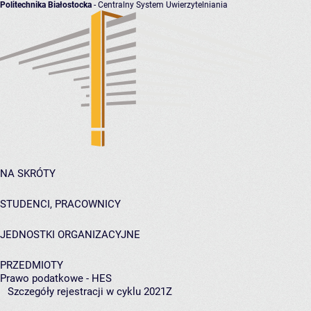
Politechnika Białostocka
- Centralny System Uwierzytelniania
NA SKRÓTY
STUDENCI, PRACOWNICY
JEDNOSTKI ORGANIZACYJNE
PRZEDMIOTY
Prawo podatkowe - HES
Szczegóły rejestracji w cyklu 2021Z