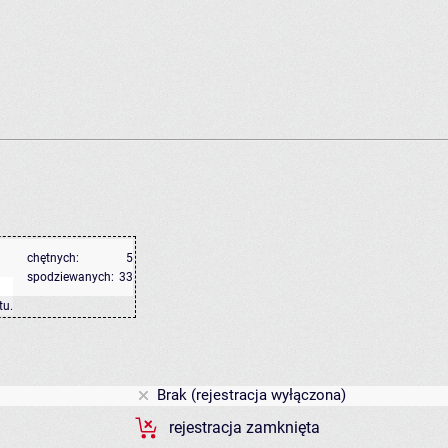
chętnych:
5
spodziewanych:
33
tu
.
Brak (rejestracja wyłączona)
rejestracja zamknięta