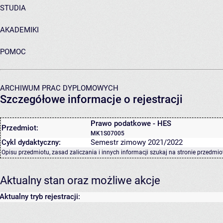
STUDIA
AKADEMIKI
POMOC
ARCHIWUM PRAC DYPLOMOWYCH
Szczegółowe informacje o rejestracji
Prawo podatkowe - HES
Przedmiot:
MK1S07005
Cykl dydaktyczny:
Semestr zimowy 2021/2022
Opisu przedmiotu, zasad zaliczania i innych informacji szukaj na
stronie przedmio
Aktualny stan oraz możliwe akcje
Aktualny tryb rejestracji: