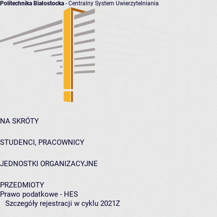
Politechnika Białostocka
- Centralny System Uwierzytelniania
NA SKRÓTY
STUDENCI, PRACOWNICY
JEDNOSTKI ORGANIZACYJNE
PRZEDMIOTY
Prawo podatkowe - HES
Szczegóły rejestracji w cyklu 2021Z