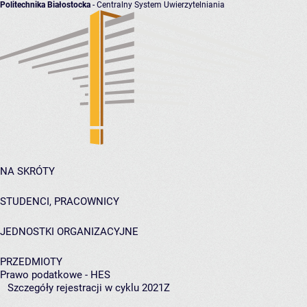
Politechnika Białostocka
- Centralny System Uwierzytelniania
NA SKRÓTY
STUDENCI, PRACOWNICY
JEDNOSTKI ORGANIZACYJNE
PRZEDMIOTY
Prawo podatkowe - HES
Szczegóły rejestracji w cyklu 2021Z