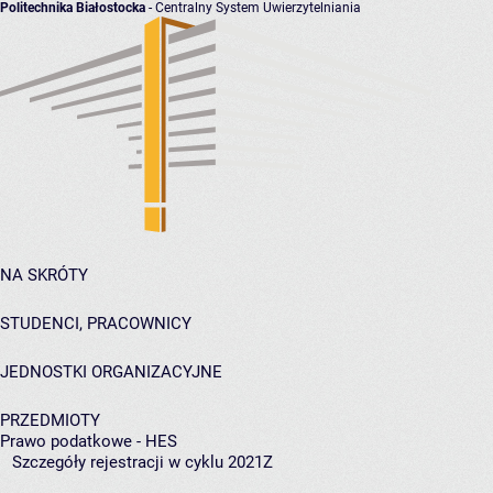
Politechnika Białostocka
- Centralny System Uwierzytelniania
NA SKRÓTY
STUDENCI, PRACOWNICY
JEDNOSTKI ORGANIZACYJNE
PRZEDMIOTY
Prawo podatkowe - HES
Szczegóły rejestracji w cyklu 2021Z