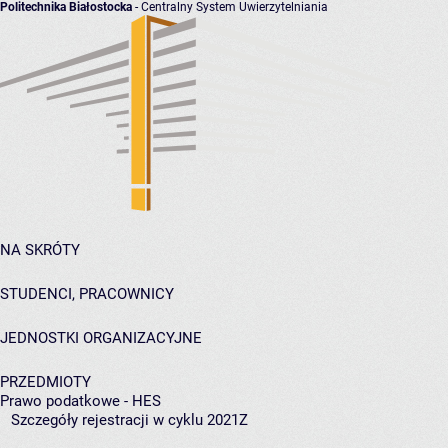
Politechnika Białostocka
- Centralny System Uwierzytelniania
NA SKRÓTY
STUDENCI, PRACOWNICY
JEDNOSTKI ORGANIZACYJNE
PRZEDMIOTY
Prawo podatkowe - HES
Szczegóły rejestracji w cyklu 2021Z