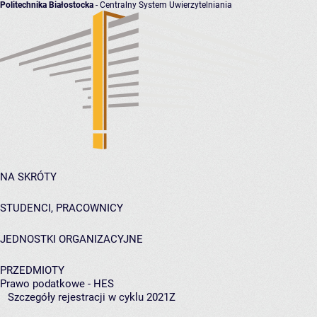
Politechnika Białostocka
- Centralny System Uwierzytelniania
NA SKRÓTY
STUDENCI, PRACOWNICY
JEDNOSTKI ORGANIZACYJNE
PRZEDMIOTY
Prawo podatkowe - HES
Szczegóły rejestracji w cyklu 2021Z