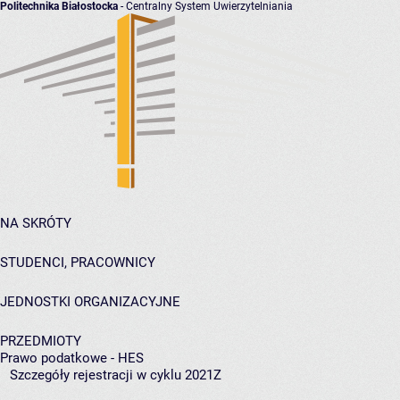
Politechnika Białostocka
- Centralny System Uwierzytelniania
NA SKRÓTY
STUDENCI, PRACOWNICY
JEDNOSTKI ORGANIZACYJNE
PRZEDMIOTY
Prawo podatkowe - HES
Szczegóły rejestracji w cyklu 2021Z