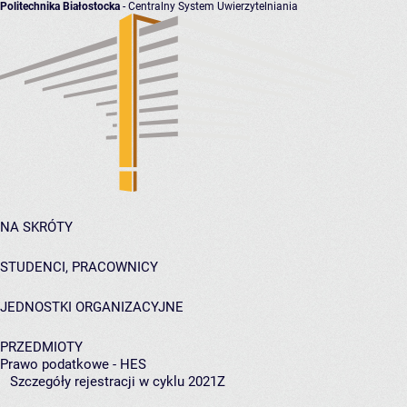
Politechnika Białostocka
- Centralny System Uwierzytelniania
NA SKRÓTY
STUDENCI, PRACOWNICY
JEDNOSTKI ORGANIZACYJNE
PRZEDMIOTY
Prawo podatkowe - HES
Szczegóły rejestracji w cyklu 2021Z