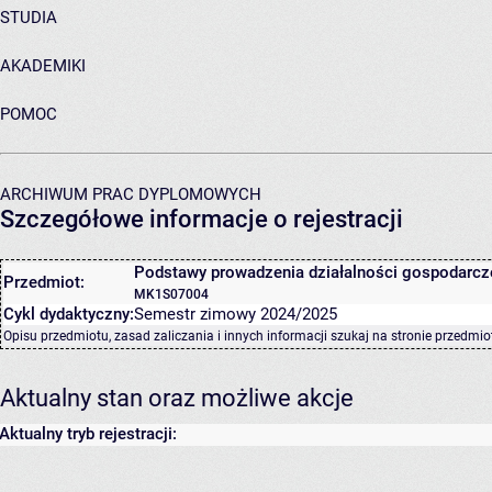
STUDIA
AKADEMIKI
POMOC
ARCHIWUM PRAC DYPLOMOWYCH
Szczegółowe informacje o rejestracji
Podstawy prowadzenia działalności gospodarcz
Przedmiot:
MK1S07004
Cykl dydaktyczny:
Semestr zimowy 2024/2025
Opisu przedmiotu, zasad zaliczania i innych informacji szukaj na
stronie przedmio
Aktualny stan oraz możliwe akcje
Aktualny tryb rejestracji: