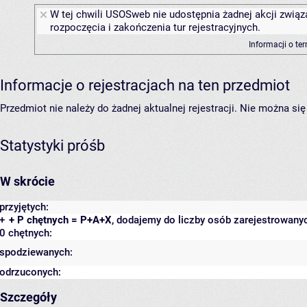
W tej chwili USOSweb nie udostępnia żadnej akcji związ
rozpoczęcia i zakończenia tur rejestracyjnych.
Informacji o te
Informacje o rejestracjach na ten przedmiot
Przedmiot nie należy do żadnej aktualnej rejestracji. Nie można s
Statystyki próśb
W skrócie
przyjętych:
+
+ P chętnych = P+A+X
, dodajemy do liczby osób zarejestrowanyc
0 chętnych:
spodziewanych:
odrzuconych:
Szczegóły