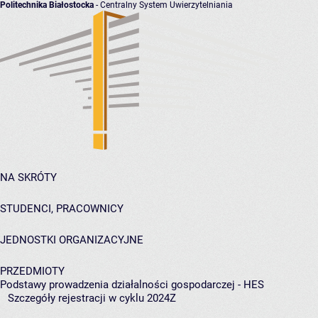
Politechnika Białostocka
- Centralny System Uwierzytelniania
NA SKRÓTY
STUDENCI, PRACOWNICY
JEDNOSTKI ORGANIZACYJNE
PRZEDMIOTY
Podstawy prowadzenia działalności gospodarczej - HES
Szczegóły rejestracji w cyklu 2024Z