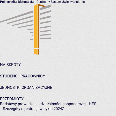
Politechnika Białostocka
- Centralny System Uwierzytelniania
NA SKRÓTY
STUDENCI, PRACOWNICY
JEDNOSTKI ORGANIZACYJNE
PRZEDMIOTY
Podstawy prowadzenia działalności gospodarczej - HES
Szczegóły rejestracji w cyklu 2024Z