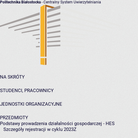
Politechnika Białostocka
- Centralny System Uwierzytelniania
NA SKRÓTY
STUDENCI, PRACOWNICY
JEDNOSTKI ORGANIZACYJNE
PRZEDMIOTY
Podstawy prowadzenia działalności gospodarczej - HES
Szczegóły rejestracji w cyklu 2023Z