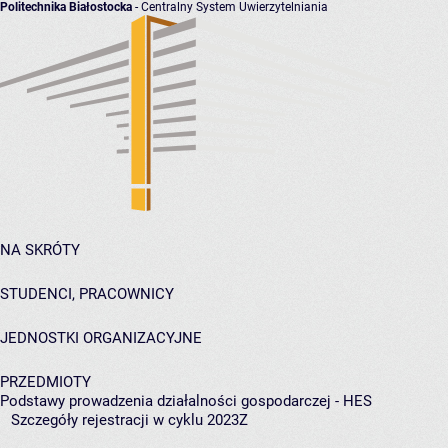
Politechnika Białostocka
- Centralny System Uwierzytelniania
NA SKRÓTY
STUDENCI, PRACOWNICY
JEDNOSTKI ORGANIZACYJNE
PRZEDMIOTY
Podstawy prowadzenia działalności gospodarczej - HES
Szczegóły rejestracji w cyklu 2023Z