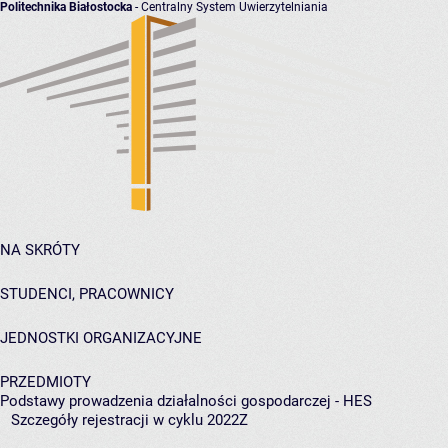
Politechnika Białostocka
- Centralny System Uwierzytelniania
NA SKRÓTY
STUDENCI, PRACOWNICY
JEDNOSTKI ORGANIZACYJNE
PRZEDMIOTY
Podstawy prowadzenia działalności gospodarczej - HES
Szczegóły rejestracji w cyklu 2022Z