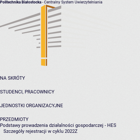
Politechnika Białostocka
- Centralny System Uwierzytelniania
NA SKRÓTY
STUDENCI, PRACOWNICY
JEDNOSTKI ORGANIZACYJNE
PRZEDMIOTY
Podstawy prowadzenia działalności gospodarczej - HES
Szczegóły rejestracji w cyklu 2022Z