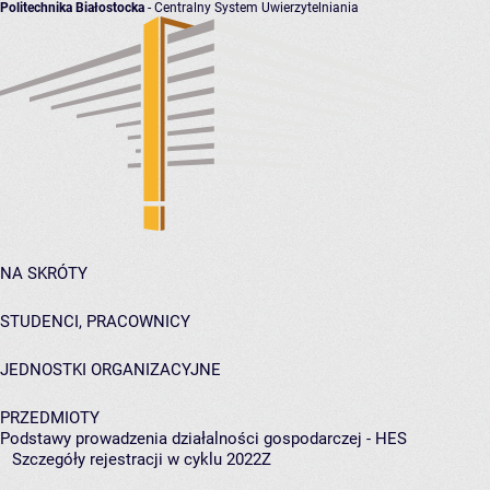
Politechnika Białostocka
- Centralny System Uwierzytelniania
NA SKRÓTY
STUDENCI, PRACOWNICY
JEDNOSTKI ORGANIZACYJNE
PRZEDMIOTY
Podstawy prowadzenia działalności gospodarczej - HES
Szczegóły rejestracji w cyklu 2022Z