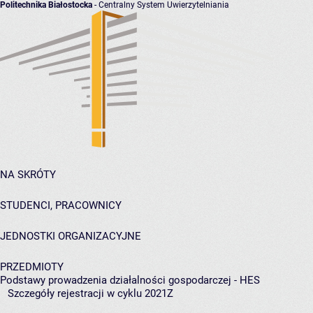
Politechnika Białostocka
- Centralny System Uwierzytelniania
NA SKRÓTY
STUDENCI, PRACOWNICY
JEDNOSTKI ORGANIZACYJNE
PRZEDMIOTY
Podstawy prowadzenia działalności gospodarczej - HES
Szczegóły rejestracji w cyklu 2021Z