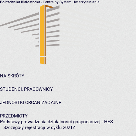
Politechnika Białostocka
- Centralny System Uwierzytelniania
NA SKRÓTY
STUDENCI, PRACOWNICY
JEDNOSTKI ORGANIZACYJNE
PRZEDMIOTY
Podstawy prowadzenia działalności gospodarczej - HES
Szczegóły rejestracji w cyklu 2021Z