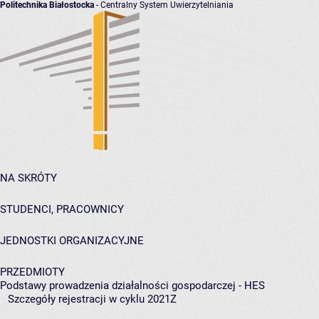
Politechnika Białostocka
- Centralny System Uwierzytelniania
NA SKRÓTY
STUDENCI, PRACOWNICY
JEDNOSTKI ORGANIZACYJNE
PRZEDMIOTY
Podstawy prowadzenia działalności gospodarczej - HES
Szczegóły rejestracji w cyklu 2021Z