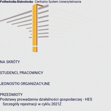
Politechnika Białostocka
- Centralny System Uwierzytelniania
NA SKRÓTY
STUDENCI, PRACOWNICY
JEDNOSTKI ORGANIZACYJNE
PRZEDMIOTY
Podstawy prowadzenia działalności gospodarczej - HES
Szczegóły rejestracji w cyklu 2021Z