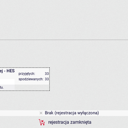
ej - HES
przyjętych:
33
spodziewanych:
33
tu
.
Brak (rejestracja wyłączona)
rejestracja zamknięta