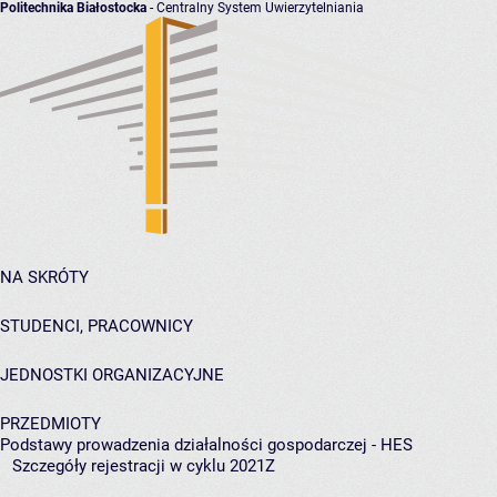
Politechnika Białostocka
- Centralny System Uwierzytelniania
NA SKRÓTY
STUDENCI, PRACOWNICY
JEDNOSTKI ORGANIZACYJNE
PRZEDMIOTY
Podstawy prowadzenia działalności gospodarczej - HES
Szczegóły rejestracji w cyklu 2021Z