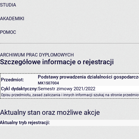
STUDIA
AKADEMIKI
POMOC
ARCHIWUM PRAC DYPLOMOWYCH
Szczegółowe informacje o rejestracji
Podstawy prowadzenia działalności gospodarcz
Przedmiot:
MK1S07004
Cykl dydaktyczny:
Semestr zimowy 2021/2022
Opisu przedmiotu, zasad zaliczania i innych informacji szukaj na
stronie przedmio
Aktualny stan oraz możliwe akcje
Aktualny tryb rejestracji: