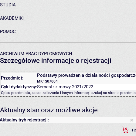
STUDIA
AKADEMIKI
POMOC
ARCHIWUM PRAC DYPLOMOWYCH
Szczegółowe informacje o rejestracji
Podstawy prowadzenia działalności gospodarcz
Przedmiot:
MK1S07004
Cykl dydaktyczny:
Semestr zimowy 2021/2022
Opisu przedmiotu, zasad zaliczania i innych informacji szukaj na
stronie przedmio
Aktualny stan oraz możliwe akcje
Aktualny tryb rejestracji:
r