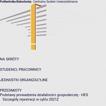
Politechnika Białostocka
- Centralny System Uwierzytelniania
NA SKRÓTY
STUDENCI, PRACOWNICY
JEDNOSTKI ORGANIZACYJNE
PRZEDMIOTY
Podstawy prowadzenia działalności gospodarczej - HES
Szczegóły rejestracji w cyklu 2021Z