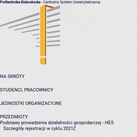
Politechnika Białostocka
- Centralny System Uwierzytelniania
NA SKRÓTY
STUDENCI, PRACOWNICY
JEDNOSTKI ORGANIZACYJNE
PRZEDMIOTY
Podstawy prowadzenia działalności gospodarczej - HES
Szczegóły rejestracji w cyklu 2021Z