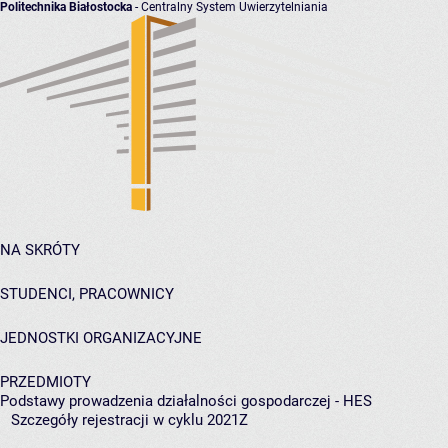
Politechnika Białostocka
- Centralny System Uwierzytelniania
NA SKRÓTY
STUDENCI, PRACOWNICY
JEDNOSTKI ORGANIZACYJNE
PRZEDMIOTY
Podstawy prowadzenia działalności gospodarczej - HES
Szczegóły rejestracji w cyklu 2021Z