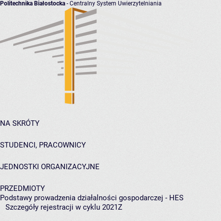
Politechnika Białostocka
- Centralny System Uwierzytelniania
NA SKRÓTY
STUDENCI, PRACOWNICY
JEDNOSTKI ORGANIZACYJNE
PRZEDMIOTY
Podstawy prowadzenia działalności gospodarczej - HES
Szczegóły rejestracji w cyklu 2021Z