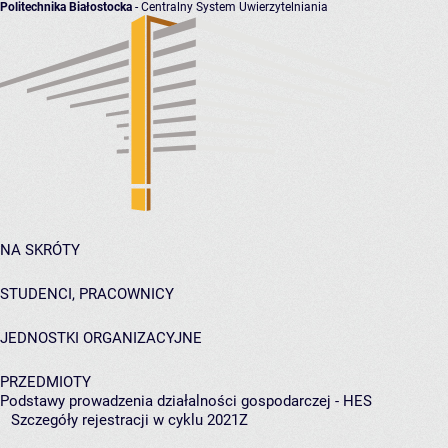
Politechnika Białostocka
- Centralny System Uwierzytelniania
NA SKRÓTY
STUDENCI, PRACOWNICY
JEDNOSTKI ORGANIZACYJNE
PRZEDMIOTY
Podstawy prowadzenia działalności gospodarczej - HES
Szczegóły rejestracji w cyklu 2021Z