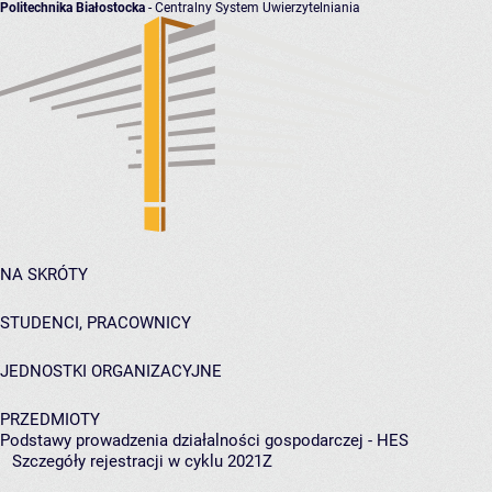
Politechnika Białostocka
- Centralny System Uwierzytelniania
NA SKRÓTY
STUDENCI, PRACOWNICY
JEDNOSTKI ORGANIZACYJNE
PRZEDMIOTY
Podstawy prowadzenia działalności gospodarczej - HES
Szczegóły rejestracji w cyklu 2021Z