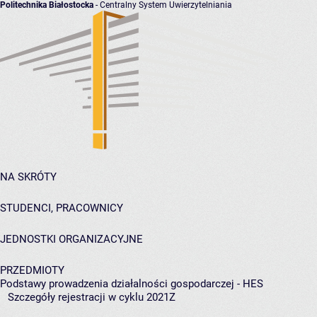
Politechnika Białostocka
- Centralny System Uwierzytelniania
NA SKRÓTY
STUDENCI, PRACOWNICY
JEDNOSTKI ORGANIZACYJNE
PRZEDMIOTY
Podstawy prowadzenia działalności gospodarczej - HES
Szczegóły rejestracji w cyklu 2021Z