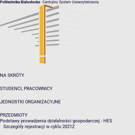
Politechnika Białostocka
- Centralny System Uwierzytelniania
NA SKRÓTY
STUDENCI, PRACOWNICY
JEDNOSTKI ORGANIZACYJNE
PRZEDMIOTY
Podstawy prowadzenia działalności gospodarczej - HES
Szczegóły rejestracji w cyklu 2021Z