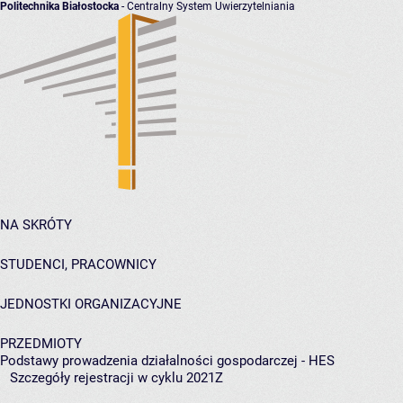
Politechnika Białostocka
- Centralny System Uwierzytelniania
NA SKRÓTY
STUDENCI, PRACOWNICY
JEDNOSTKI ORGANIZACYJNE
PRZEDMIOTY
Podstawy prowadzenia działalności gospodarczej - HES
Szczegóły rejestracji w cyklu 2021Z