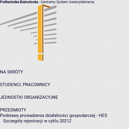
Politechnika Białostocka
- Centralny System Uwierzytelniania
NA SKRÓTY
STUDENCI, PRACOWNICY
JEDNOSTKI ORGANIZACYJNE
PRZEDMIOTY
Podstawy prowadzenia działalności gospodarczej - HES
Szczegóły rejestracji w cyklu 2021Z