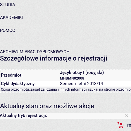
STUDIA
AKADEMIKI
POMOC
ARCHIWUM PRAC DYPLOMOWYCH
Szczegółowe informacje o rejestracji
Język obcy I (rosyjski)
Przedmiot:
MHBMN02008
Cykl dydaktyczny:
Semestr letni 2013/14
Opisu przedmiotu, zasad zaliczania i innych informacji szukaj na
stronie przedmio
Aktualny stan oraz możliwe akcje
Aktualny tryb rejestracji:
r