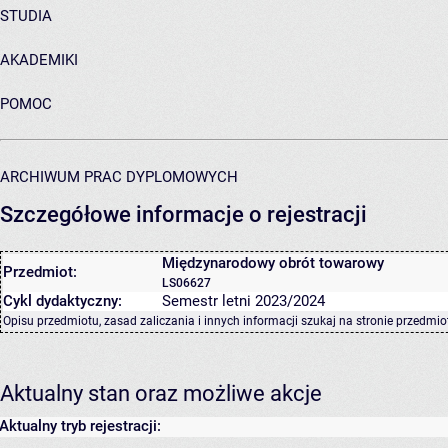
STUDIA
AKADEMIKI
POMOC
ARCHIWUM PRAC DYPLOMOWYCH
Szczegółowe informacje o rejestracji
Międzynarodowy obrót towarowy
Przedmiot:
LS06627
Cykl dydaktyczny:
Semestr letni 2023/2024
Opisu przedmiotu, zasad zaliczania i innych informacji szukaj na
stronie przedmio
Aktualny stan oraz możliwe akcje
Aktualny tryb rejestracji: