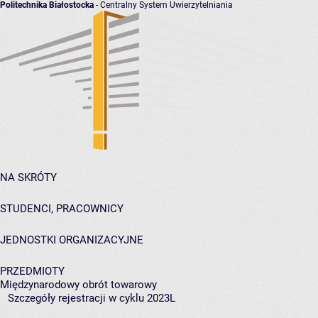
Politechnika Białostocka
- Centralny System Uwierzytelniania
NA SKRÓTY
STUDENCI, PRACOWNICY
JEDNOSTKI ORGANIZACYJNE
PRZEDMIOTY
Międzynarodowy obrót towarowy
Szczegóły rejestracji w cyklu 2023L