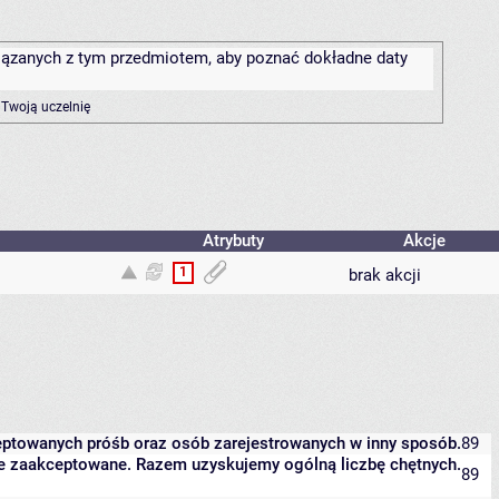
związanych z tym przedmiotem, aby poznać dokładne daty
 Twoją uczelnię
Atrybuty
Akcje
1
brak akcji
eptowanych próśb oraz osób zarejestrowanych w inny sposób.
89
zcze zaakceptowane. Razem uzyskujemy ogólną liczbę chętnych.
89