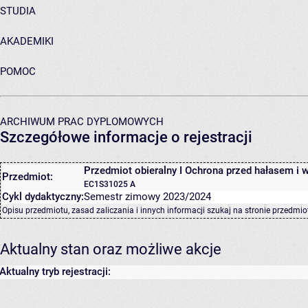
STUDIA
AKADEMIKI
POMOC
ARCHIWUM PRAC DYPLOMOWYCH
Szczegółowe informacje o rejestracji
Przedmiot obieralny I Ochrona przed hałasem i 
Przedmiot:
EC1S31025 A
Cykl dydaktyczny:
Semestr zimowy 2023/2024
Opisu przedmiotu, zasad zaliczania i innych informacji szukaj na
stronie przedmio
Aktualny stan oraz możliwe akcje
Aktualny tryb rejestracji: