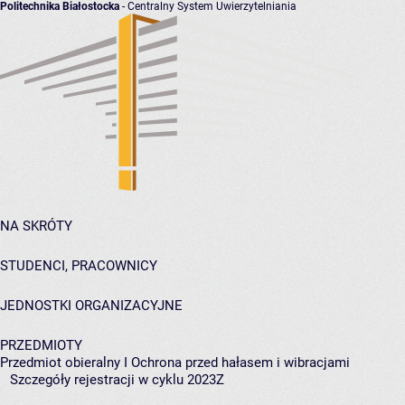
Politechnika Białostocka
- Centralny System Uwierzytelniania
NA SKRÓTY
STUDENCI, PRACOWNICY
JEDNOSTKI ORGANIZACYJNE
PRZEDMIOTY
Przedmiot obieralny I Ochrona przed hałasem i wibracjami
Szczegóły rejestracji w cyklu 2023Z