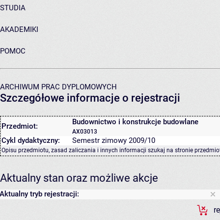
STUDIA
AKADEMIKI
POMOC
ARCHIWUM PRAC DYPLOMOWYCH
Szczegółowe informacje o rejestracji
Budownictwo i konstrukcje budowlane
Przedmiot:
AX03013
Cykl dydaktyczny:
Semestr zimowy 2009/10
Opisu przedmiotu, zasad zaliczania i innych informacji szukaj na
stronie przedmio
Aktualny stan oraz możliwe akcje
Aktualny tryb rejestracji:
r