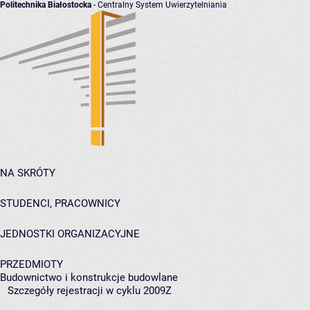
Politechnika Białostocka
- Centralny System Uwierzytelniania
NA SKRÓTY
STUDENCI, PRACOWNICY
JEDNOSTKI ORGANIZACYJNE
PRZEDMIOTY
Budownictwo i konstrukcje budowlane
Szczegóły rejestracji w cyklu 2009Z