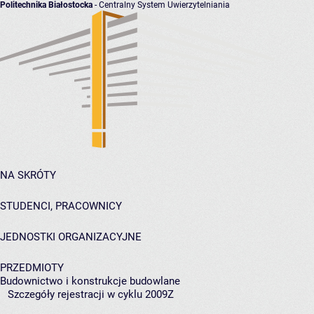
Politechnika Białostocka
- Centralny System Uwierzytelniania
NA SKRÓTY
STUDENCI, PRACOWNICY
JEDNOSTKI ORGANIZACYJNE
PRZEDMIOTY
Budownictwo i konstrukcje budowlane
Szczegóły rejestracji w cyklu 2009Z