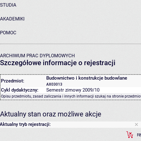
STUDIA
AKADEMIKI
POMOC
ARCHIWUM PRAC DYPLOMOWYCH
Szczegółowe informacje o rejestracji
Budownictwo i konstrukcje budowlane
Przedmiot:
AX03013
Cykl dydaktyczny:
Semestr zimowy 2009/10
Opisu przedmiotu, zasad zaliczania i innych informacji szukaj na
stronie przedmio
Aktualny stan oraz możliwe akcje
Aktualny tryb rejestracji:
r