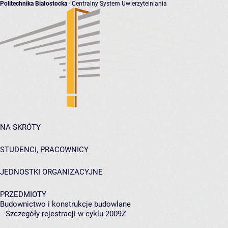
Politechnika Białostocka
- Centralny System Uwierzytelniania
NA SKRÓTY
STUDENCI, PRACOWNICY
JEDNOSTKI ORGANIZACYJNE
PRZEDMIOTY
Budownictwo i konstrukcje budowlane
Szczegóły rejestracji w cyklu 2009Z