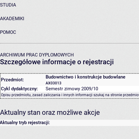
STUDIA
AKADEMIKI
POMOC
ARCHIWUM PRAC DYPLOMOWYCH
Szczegółowe informacje o rejestracji
Budownictwo i konstrukcje budowlane
Przedmiot:
AX03013
Cykl dydaktyczny:
Semestr zimowy 2009/10
Opisu przedmiotu, zasad zaliczania i innych informacji szukaj na
stronie przedmio
Aktualny stan oraz możliwe akcje
Aktualny tryb rejestracji: