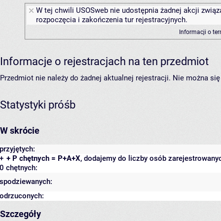
W tej chwili USOSweb nie udostępnia żadnej akcji związ
rozpoczęcia i zakończenia tur rejestracyjnych.
Informacji o te
Informacje o rejestracjach na ten przedmiot
Przedmiot nie należy do żadnej aktualnej rejestracji. Nie można s
Statystyki próśb
W skrócie
przyjętych:
+
+ P chętnych = P+A+X
, dodajemy do liczby osób zarejestrowanyc
0 chętnych:
spodziewanych:
odrzuconych:
Szczegóły