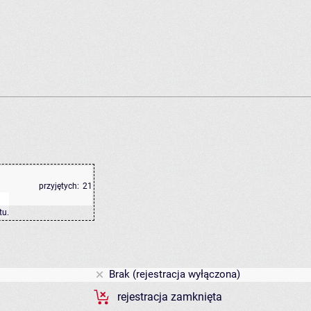
przyjętych:
21
tu
.
Brak (rejestracja wyłączona)
rejestracja zamknięta