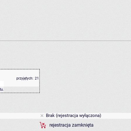
przyjętych:
21
tu
.
Brak (rejestracja wyłączona)
rejestracja zamknięta