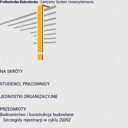
Politechnika Białostocka
- Centralny System Uwierzytelniania
NA SKRÓTY
STUDENCI, PRACOWNICY
JEDNOSTKI ORGANIZACYJNE
PRZEDMIOTY
Budownictwo i konstrukcje budowlane
Szczegóły rejestracji w cyklu 2009Z