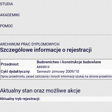
STUDIA
AKADEMIKI
POMOC
ARCHIWUM PRAC DYPLOMOWYCH
Szczegółowe informacje o rejestracji
Budownictwo i konstrukcje budowlane
Przedmiot:
AX03013
Cykl dydaktyczny:
Semestr zimowy 2009/10
Opisu przedmiotu, zasad zaliczania i innych informacji szukaj na
stronie przedmio
Aktualny stan oraz możliwe akcje
Aktualny tryb rejestracji: