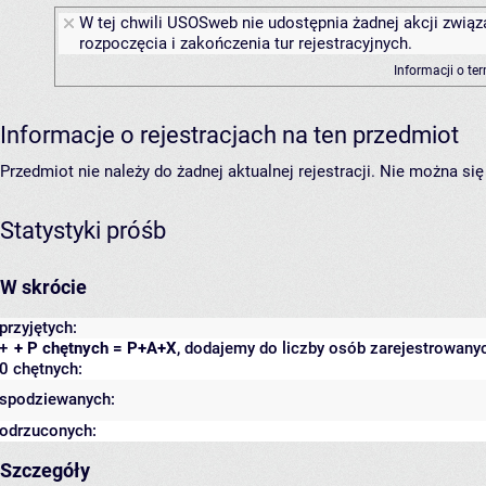
W tej chwili USOSweb nie udostępnia żadnej akcji związ
rozpoczęcia i zakończenia tur rejestracyjnych.
Informacji o te
Informacje o rejestracjach na ten przedmiot
Przedmiot nie należy do żadnej aktualnej rejestracji. Nie można s
Statystyki próśb
W skrócie
przyjętych:
+
+ P chętnych = P+A+X
, dodajemy do liczby osób zarejestrowanyc
0 chętnych:
spodziewanych:
odrzuconych:
Szczegóły