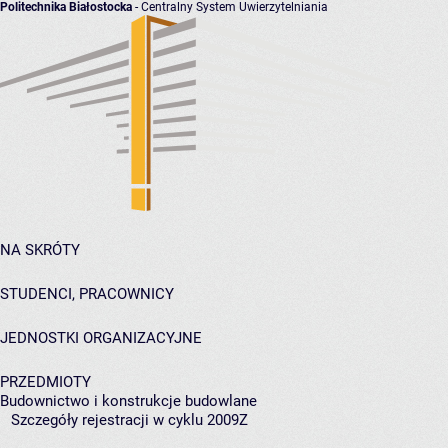
Politechnika Białostocka
- Centralny System Uwierzytelniania
NA SKRÓTY
STUDENCI, PRACOWNICY
JEDNOSTKI ORGANIZACYJNE
PRZEDMIOTY
Budownictwo i konstrukcje budowlane
Szczegóły rejestracji w cyklu 2009Z