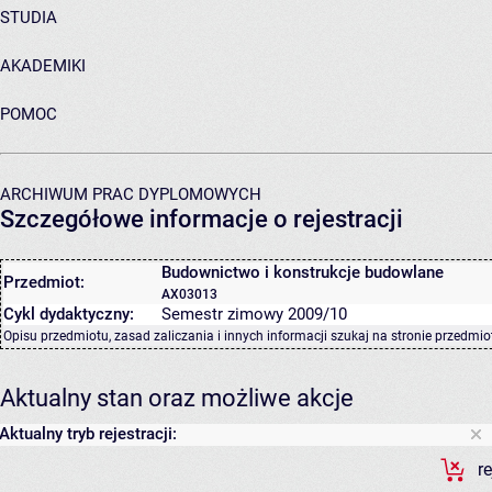
STUDIA
AKADEMIKI
POMOC
ARCHIWUM PRAC DYPLOMOWYCH
Szczegółowe informacje o rejestracji
Budownictwo i konstrukcje budowlane
Przedmiot:
AX03013
Cykl dydaktyczny:
Semestr zimowy 2009/10
Opisu przedmiotu, zasad zaliczania i innych informacji szukaj na
stronie przedmio
Aktualny stan oraz możliwe akcje
Aktualny tryb rejestracji:
r